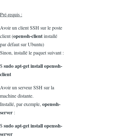
Pré-requis :
Avoir un client SSH sur le poste
openssh-client
client (
installé
par défaut sur Ubuntu)
Sinon, installé le paquet suivant :
sudo apt-get install openssh-
$
client
Avoir un serveur SSH sur la
machine distante.
openssh-
Installé, par exemple,
server
:
sudo apt-get install openssh-
$
server