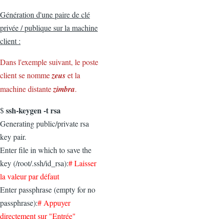
Génération d'une paire de clé
privée / publique sur la machine
client :
Dans l'exemple suivant, le poste
client se nomme
zeus
et la
machine distante
zimbra
.
ssh-keygen -t rsa
$
Generating public/private rsa
key pair.
Enter file in which to save the
key (/root/.ssh/id_rsa):
# Laisser
la valeur par défaut
Enter passphrase (empty for no
passphrase):
# Appuyer
directement sur "Entrée"