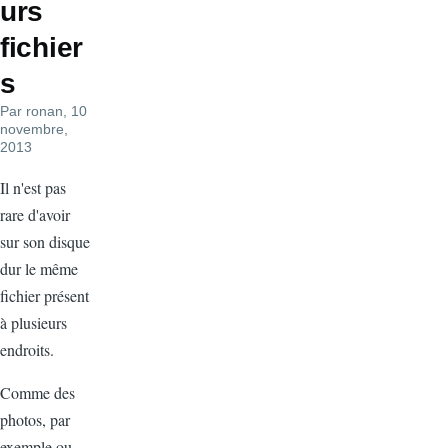
urs
fichier
s
Par
ronan
, 10
novembre,
2013
Il n'est pas
rare d'avoir
sur son disque
dur le même
fichier présent
à plusieurs
endroits.
Comme des
photos, par
exemple ou