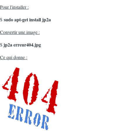
Pour l'installer :
sudo apt-get install jp2a
$
Convertir une image :
jp2a erreur404.jpg
$
Ce qui donne :