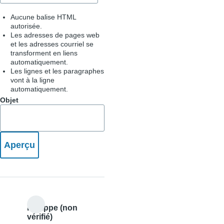
Aucune balise HTML
autorisée.
Les adresses de pages web
et les adresses courriel se
transforment en liens
automatiquement.
Les lignes et les paragraphes
vont à la ligne
automatiquement.
Objet
Philippe (non
vérifié)