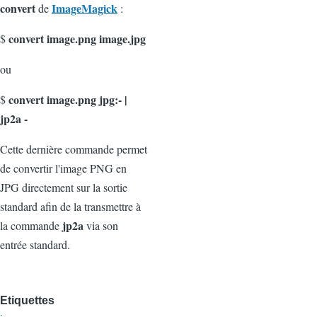
convert
ImageMagick
de
:
convert image.png image.jpg
$
ou
convert image.png jpg:- |
$
jp2a -
Cette dernière commande permet
de convertir l'image PNG en
JPG directement sur la sortie
standard afin de la transmettre à
jp2a
la commande
via son
entrée standard.
Etiquettes