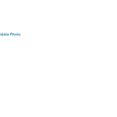
média
Photo