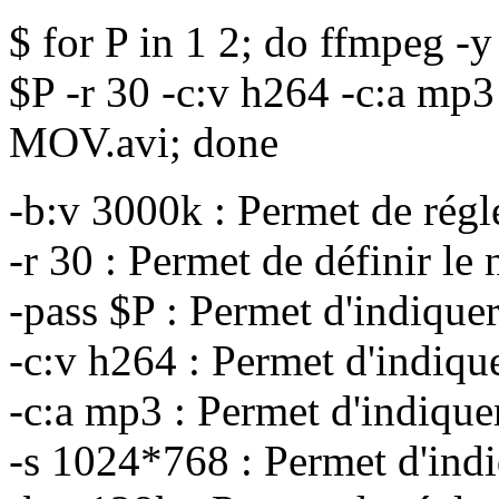
$ for P in 1 2; do ffmpeg 
$P -r 30 -c:v h264 -c:a mp
MOV.avi; done
-b:v 3000k : Permet de régle
-r 30 : Permet de définir l
-pass $P : Permet d'indiquer
-c:v h264 : Permet d'indique
-c:a mp3 : Permet d'indiquer
-s 1024*768 : Permet d'indiq