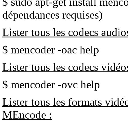
$ sudo apt-get install menco
dépendances requises)
Lister tous les codecs audi
$ mencoder -oac help
Lister tous les codecs vidé
$ mencoder -ovc help
Lister tous les formats vidé
MEncode :