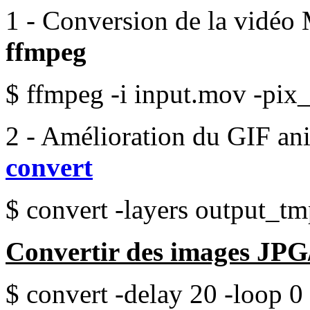
1 - Conversion de la vidéo
ffmpeg
$ ffmpeg -i input.mov -pix
2 - Amélioration du GIF an
convert
$ convert -layers output_tm
Convertir des images JP
$ convert -delay 20 -loop 0 