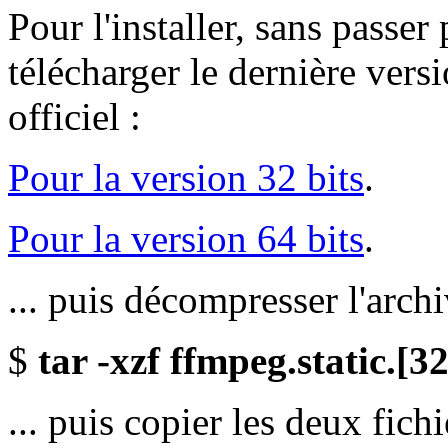
Pour l'installer, sans passer 
télécharger le dernière vers
officiel :
Pour la version 32 bits
.
Pour la version 64 bits
.
... puis décompresser l'archi
$
tar -xzf ffmpeg.static.[32|
... puis copier les deux fich