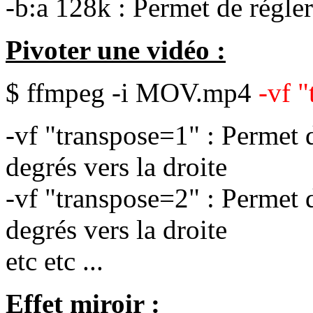
-b:a 128k : Permet de régler
Pivoter une vidéo :
$ ffmpeg -i MOV.mp4
-vf 
-vf "transpose=1" : Permet d
degrés vers la droite
-vf "transpose=2" : Permet d
degrés vers la droite
etc etc ...
Effet miroir :