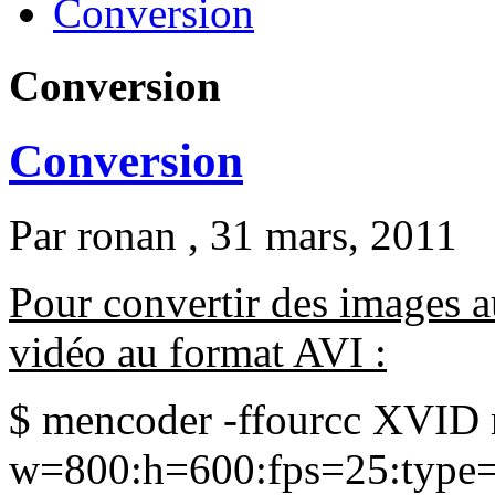
Conversion
Conversion
Conversion
Par
ronan
, 31 mars, 2011
Pour convertir des images 
vidéo au format AVI :
$ mencoder -ffourcc XVID m
w=800:h=600:fps=25:type=j