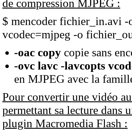
de compression MJPEG :
$ mencoder fichier_in.avi -
vcodec=mjpeg -o fichier_ou
-oac copy
copie sans enc
-ovc lavc -lavcopts vc
en MJPEG avec la famill
Pour convertir une vidéo a
permettant sa lecture dans u
plugin Macromedia Flash :