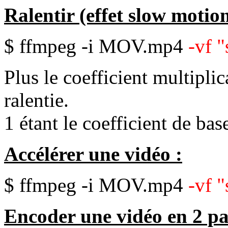
Ralentir (effet slow motio
$ ffmpeg -i MOV.mp4
-vf 
Plus le coefficient multiplic
ralentie.
1 étant le coefficient de bas
Accélérer une vidéo :
$ ffmpeg -i MOV.mp4
-vf 
Encoder une vidéo en 2 pa