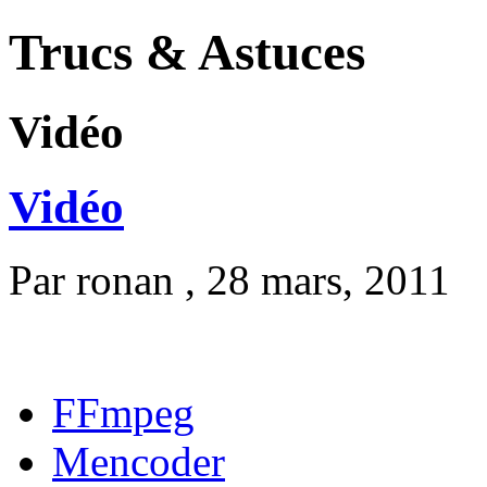
Trucs & Astuces
Vidéo
Vidéo
Par
ronan
, 28 mars, 2011
FFmpeg
Mencoder