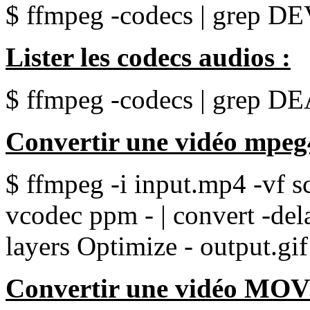
$ ffmpeg -codecs | grep D
Lister les codecs audios :
$ ffmpeg -codecs | grep D
Convertir une vidéo mpeg
$ ffmpeg -i input.mp4 -vf s
vcodec ppm - | convert -dela
layers Optimize - output.gif
Convertir une vidéo MOV