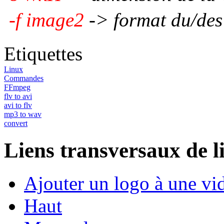
-f image2
-> format du/des 
Etiquettes
Linux
Commandes
FFmpeg
flv to avi
avi to flv
mp3 to wav
convert
Liens transversaux de l
Ajouter un logo à une vi
Haut