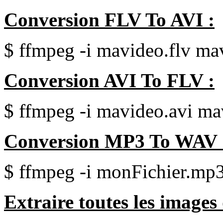
Conversion FLV To AVI :
$ ffmpeg -i mavideo.flv ma
Conversion AVI To FLV :
$ ffmpeg -i mavideo.avi ma
Conversion MP3 To WAV 
$ ffmpeg -i monFichier.mp
Extraire toutes les images