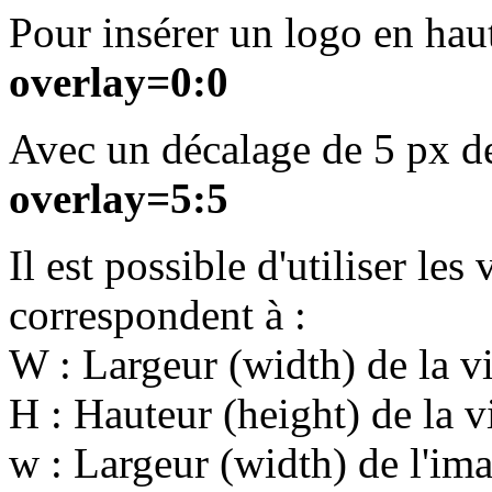
Pour insérer un logo en hau
overlay=0:0
Avec un décalage de 5 px de
overlay=5:5
Il est possible d'utiliser les
correspondent à :
W : Largeur (width) de la v
H : Hauteur (height) de la v
w : Largeur (width) de l'ima