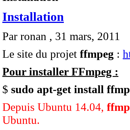
Installation
Par
ronan
, 31 mars, 2011
Le site du projet
ffmpeg
:
h
Pour installer FFmpeg :
$
sudo apt-get install ffm
Depuis Ubuntu 14.04,
ffmp
Ubuntu.