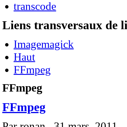
transcode
Liens transversaux de l
Imagemagick
Haut
FFmpeg
FFmpeg
FFmpeg
Par
ronan
, 31 mars, 2011