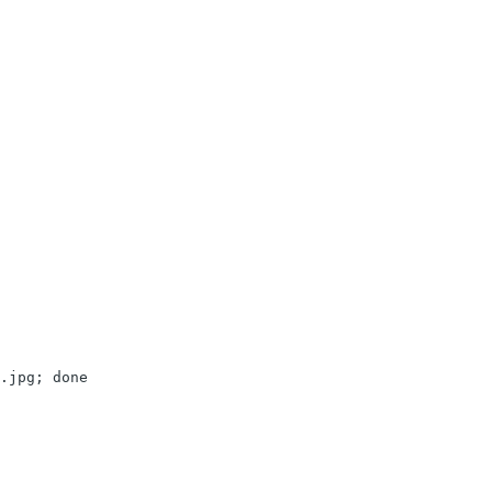
.jpg; done