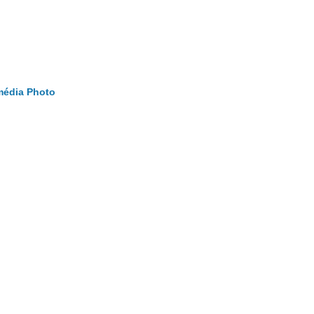
média
Photo