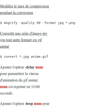
Modifier le taux de compression
pendant la conversion
$ mogrify -quality 90 -format jpg *.png
Convertir une série d'image jpg
(ou tout autre format) en gif
animé
$ convert *.jpg anime.gif
-delay
num
Ajouter l'option
pour paramétrer la vitesse
d'animation du gif animé.
num
est exprimé en 1/100
seconde.
-loop
num
Ajouter l'option
pour