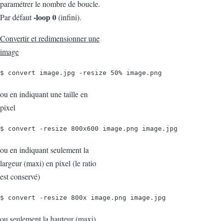
paramétrer le nombre de boucle.
-loop 0
Par défaut
(infini).
Convertir et redimensionner une
image
$ convert image.jpg -resize 50% image.png
ou en indiquant une taille en
pixel
$ convert -resize 800x600 image.png image.jpg
ou en indiquant seulement la
largeur (maxi) en pixel (le ratio
est conservé)
$ convert -resize 800x image.png image.jpg
ou seulement la hauteur (maxi)