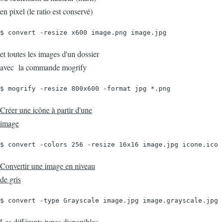
en pixel (le ratio est conservé)
$ convert -resize x600 image.png image.jpg
et toutes les images d'un dossier
avec la commande mogrify
$ mogrify -resize 800x600 -format jpg *.png
Créer une icône à partir d'une
image
$ convert -colors 256 -resize 16x16 image.jpg icone.ico
Convertir une image en niveau
de gris
$ convert -type Grayscale image.jpg image.grayscale.jpg
Les différents types disponibles