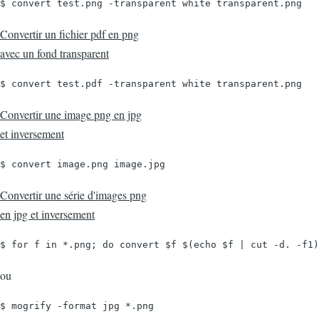
$ convert test.png -transparent white transparent.png
Convertir un fichier pdf en png
avec un fond transparent
$ convert test.pdf -transparent white transparent.png
Convertir une image png en jpg
et inversement
$ convert image.png image.jpg
Convertir une série d'images png
en jpg et inversement
$ for f in *.png; do convert $f $(echo $f | cut -d. -f1)
ou
$ mogrify -format jpg *.png