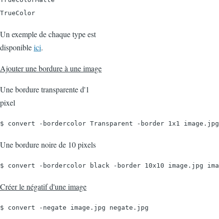
TrueColor
Un exemple de chaque type est
disponible
ici
.
Ajouter une bordure à une image
Une bordure transparente d'1
pixel
$ convert -bordercolor Transparent -border 1x1 image.jpg
Une bordure noire de 10 pixels
$ convert -bordercolor black -border 10x10 image.jpg ima
Créer le négatif d'une image
$ convert -negate image.jpg negate.jpg