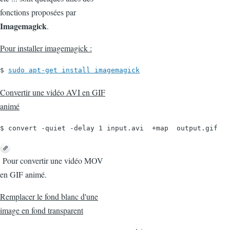
fonctions proposées par
Imagemagick
.
Pour installer imagemagick :
$ 
sudo apt-get install imagemagick
Convertir une vidéo AVI en GIF
animé
$ convert -quiet -delay 1 input.avi  +map  output.gif
Pour convertir une vidéo MOV
en GIF animé.
Remplacer le fond blanc d'une
image en fond transparent