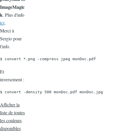
ImageMagic
k
. Plus d'info
ici
.
Merci à
Sergio pour
l'info.
$ convert *.png -compress jpeg monDoc.pdf
Et
inversement :
$ convert -density 500 monDoc.pdf monDoc.jpg
Afficher la
liste de toutes
les couleurs
disponibles