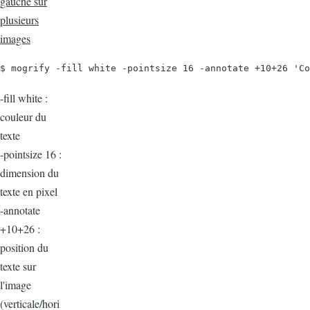
gauche sur
plusieurs
images
$ mogrify -fill white -pointsize 16 -annotate +10+26 'Co
-fill white :
couleur du
texte
-pointsize 16 :
dimension du
texte en pixel
-annotate
+10+26 :
position du
texte sur
l'image
(verticale/hori