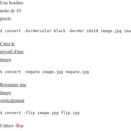
Une bordure
noire de 10
pixels
$ convert -bordercolor black -border 10x10 image.jpg ima
Créer le
négatif d'une
image
$ convert -negate image.jpg negate.jpg
Retourner une
image
verticalement
$ convert -flip image.jpg flip.jpg
Utiliser
-flop