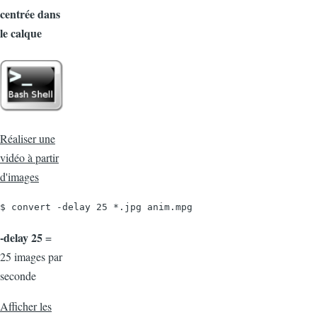
centrée dans
le calque
Réaliser une
vidéo à partir
d'images
$ convert -delay 25 *.jpg anim.mpg
-delay 25
=
25 images par
seconde
Afficher les