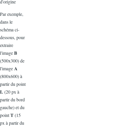
d'origine
Par exemple,
dans le
schéma ci-
dessous, pour
extraire
B
l'image
(500x300) de
A
l'image
(800x600) à
partir du point
L
(20 px à
partir du bord
gauche) et du
T
point
(15
px à partir du