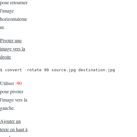
pour retourner
l'image
horizontaleme
nt.
Pivoter une
image vers la
droite
$ convert -rotate 90 source.jpg destination.jpg
Utiliser
-90
pour pivoter
l'image vers la
gauche.
Ajouter un
texte en haut à