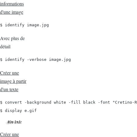
informations
d'une image
$ identify image.jpg
Avec plus de
détail
$ identify -verbose image.jpg
Créer une
image à partir
d'un texte
$ convert -background white -fill black -font "Cretino-R
$ display e.gif
Créer une