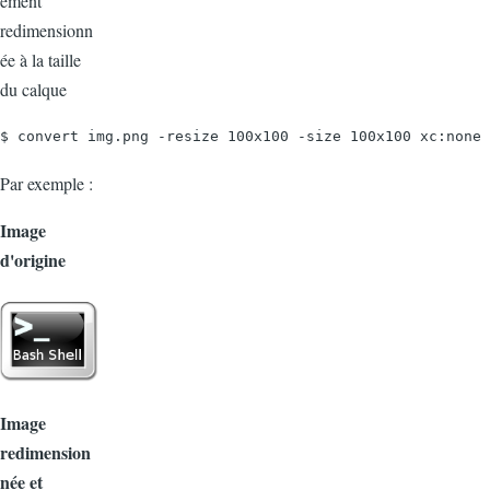
ement
redimensionn
ée à la taille
du calque
$ convert img.png -resize 100x100 -size 100x100 xc:none 
Par exemple :
Image
d'origine
Image
redimension
née et