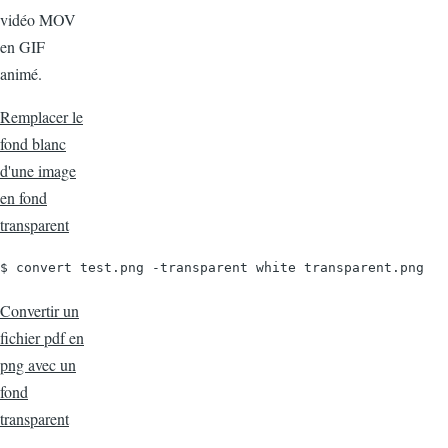
vidéo MOV
en GIF
animé.
Remplacer le
fond blanc
d'une image
en fond
transparent
$ convert test.png -transparent white transparent.png
Convertir un
fichier pdf en
png avec un
fond
transparent