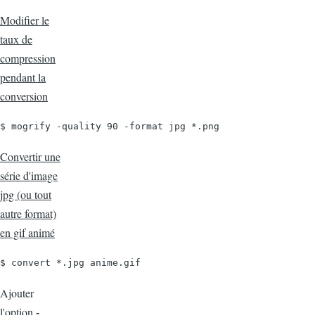
Modifier le
taux de
compression
pendant la
conversion
$ mogrify -quality 90 -format jpg *.png
Convertir une
série d'image
jpg (ou tout
autre format)
en gif animé
$ convert *.jpg anime.gif
Ajouter
-
l'option