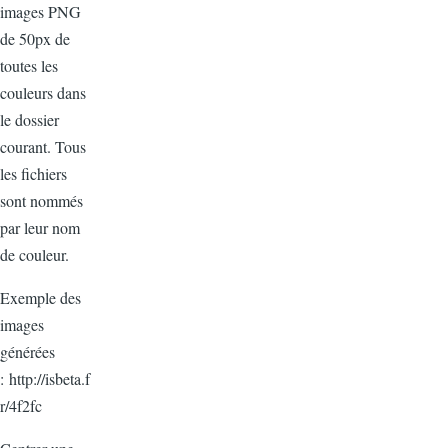
images PNG
de 50px de
toutes les
couleurs dans
le dossier
courant. Tous
les fichiers
sont nommés
par leur nom
de couleur.
Exemple des
images
générées
: http://isbeta.f
r/4f2fc