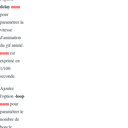
delay
num
pour
paramétrer la
vitesse
d'animation
du gif animé.
num
est
exprimé en
1/100
seconde.
Ajouter
-loop
l'option
num
pour
paramétrer le
nombre de
boucle.