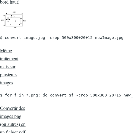
bord haut)
$ convert image.jpg -crop 500x300+20+15 newImage.jpg
Même
traitement
mais sur
plusieurs
images
$ for f in *.png; do convert $f -crop 500x300+20+15 new_
Convertir des
images png
(ou autres) en
un fichier pdf