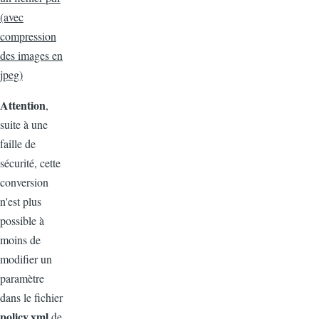
(avec
compression
des images en
jpeg)
Attention
,
suite à une
faille de
sécurité, cette
conversion
n'est plus
possible à
moins de
modifier un
paramètre
dans le fichier
policy.xml
de