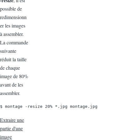
-resize
, il est
possible de
redimensionn
er les images
à assembler.
La commande
suivante
réduit la taille
de chaque
image de 80%
avant de les
assembler.
$ montage -resize 20% *.jpg montage.jpg
Extraire une
partie d'une
image