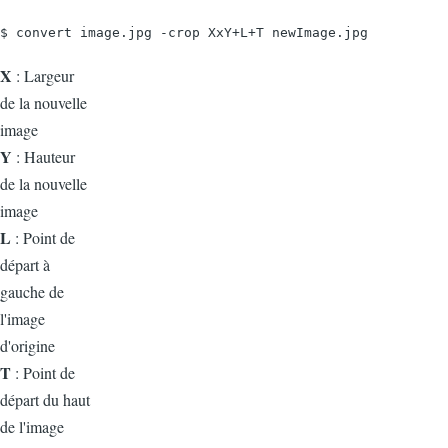
$ convert image.jpg -crop XxY+L+T newImage.jpg
X
: Largeur
de la nouvelle
image
Y
: Hauteur
de la nouvelle
image
L
: Point de
départ à
gauche de
l'image
d'origine
T
: Point de
départ du haut
de l'image