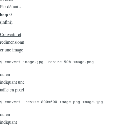
-
Par défaut
loop 0
(infini).
Convertir et
redimensionn
er une image
$ convert image.jpg -resize 50% image.png
ou en
indiquant une
taille en pixel
$ convert -resize 800x600 image.png image.jpg
ou en
indiquant