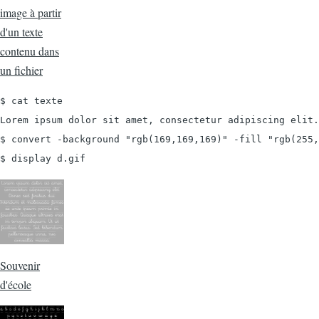
image à partir
d'un texte
contenu dans
un fichier
$ cat texte

Lorem ipsum dolor sit amet, consectetur adipiscing elit.
$ convert -background "rgb(169,169,169)" -fill "rgb(255,
$ display d.gif
Souvenir
d'école