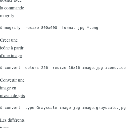
la commande
mogrify
$ mogrify -resize 800x600 -format jpg *.png
Créer une
icône à partir
d'une image
$ convert -colors 256 -resize 16x16 image.jpg icone.ico
Convertir une
image en
niveau de gris
$ convert -type Grayscale image.jpg image.grayscale.jpg
Les différents
types