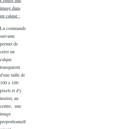
Centrer une
image dans
un calque :
La commande
suivante
permet de
créer un
calque
transparent
d'une taille de
100 x 100
pixels et d'y
insérer, au
centre, une
image
proportionnell