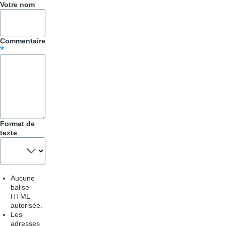
Votre nom
Trucs
&
Commentaire
Astuces
Format de
texte
Aucune
balise
HTML
autorisée.
Les
adresses