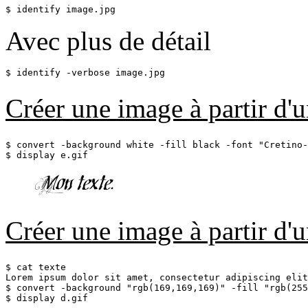
$ identify image.jpg
Avec plus de détail
$ identify -verbose image.jpg
Créer une image à partir d'u
$ convert -background white -fill black -font "Cretino-
$ display e.gif
Créer une image à partir d'u
$ cat texte

Lorem ipsum dolor sit amet, consectetur adipiscing elit
$ convert -background "rgb(169,169,169)" -fill "rgb(255
$ display d.gif