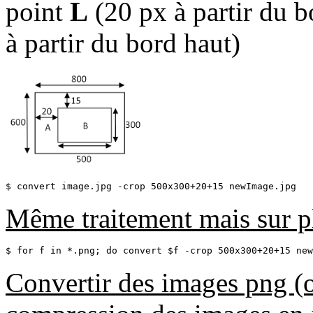
point
L
(20 px à partir du b
à partir du bord haut)
$ convert image.jpg -crop 500x300+20+15 newImage.jpg
Même traitement mais sur p
$ for f in *.png; do convert $f -crop 500x300+20+15 new
Convertir des images png (o