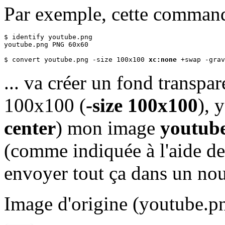
Par exemple, cette command
$ identify youtube.png

youtube.png PNG 60x60

$ convert youtube.png -size 100x100 
xc:none
 +swap -grav
... va créer un fond transpar
100x100 (
-size 100x100
), 
center
) mon image
youtub
(comme indiquée à l'aide 
envoyer tout ça dans un no
Image d'origine (youtube.p