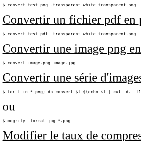
$ convert test.png -transparent white transparent.png
Convertir un fichier pdf en
$ convert test.pdf -transparent white transparent.png
Convertir une image png en
$ convert image.png image.jpg
Convertir une série d'image
$ for f in *.png; do convert $f $(echo $f | cut -d. -f1
ou
$ mogrify -format jpg *.png
Modifier le taux de compre