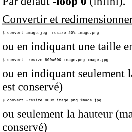
Par défaut
-loop 0
(infini).
Convertir et redimensionne
$ convert image.jpg -resize 50% image.png
ou en indiquant une taille e
$ convert -resize 800x600 image.png image.jpg
ou en indiquant seulement la
est conservé)
$ convert -resize 800x image.png image.jpg
ou seulement la hauteur (max
conservé)