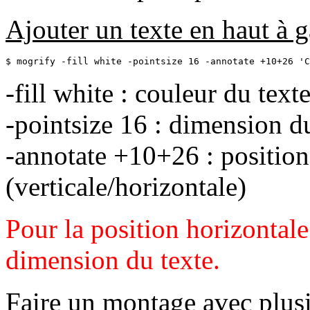
Ajouter un texte en haut à 
$ mogrify -fill white -pointsize 16 -annotate +10+26 'C
-fill white : couleur du text
-pointsize 16 : dimension du
-annotate +10+26 : position
(verticale/horizontale)
Pour la position horizontale
dimension du texte.
Faire un montage avec plus