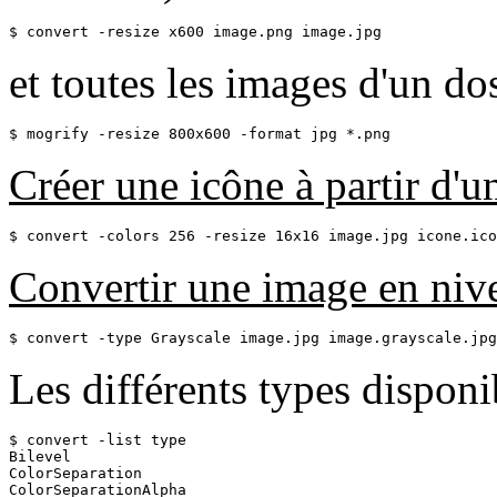
$ convert -resize x600 image.png image.jpg
et toutes les images d'un 
$ mogrify -resize 800x600 -format jpg *.png
Créer une icône à partir d'
$ convert -colors 256 -resize 16x16 image.jpg icone.ico
Convertir une image en nive
$ convert -type Grayscale image.jpg image.grayscale.jpg
Les différents types disponi
$ convert -list type

Bilevel

ColorSeparation

ColorSeparationAlpha
