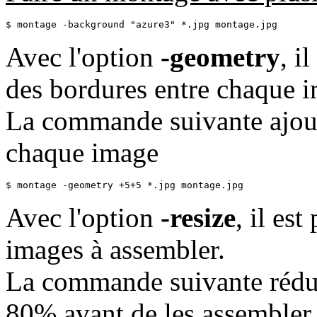
$ montage -background "azure3" *.jpg montage.jpg
Avec l'option
-geometry
, i
des bordures entre chaque 
La commande suivante ajout
chaque image
$ montage -geometry +5+5 *.jpg montage.jpg
Avec l'option
-resize
, il es
images à assembler.
La commande suivante réduit
80% avant de les assembler.