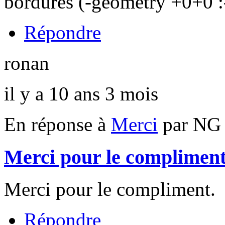
bordures (-geometry +0+0 :-
Répondre
ronan
il y a 10 ans 3 mois
En réponse à
Merci
par
NG 
Merci pour le compliment
Merci pour le compliment.
Répondre