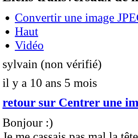
Convertir une image JPE
Haut
Vidéo
sylvain (non vérifié)
il y a 10 ans 5 mois
retour sur Centrer une im
Bonjour :)
Je me cassais pas mal la têt