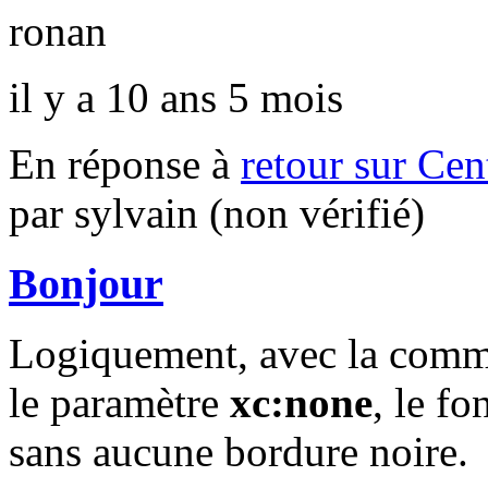
ronan
il y a 10 ans 5 mois
En réponse à
retour sur Cen
par
sylvain (non vérifié)
Bonjour
Logiquement, avec la com
le paramètre
xc:none
, le fo
sans aucune bordure noire.