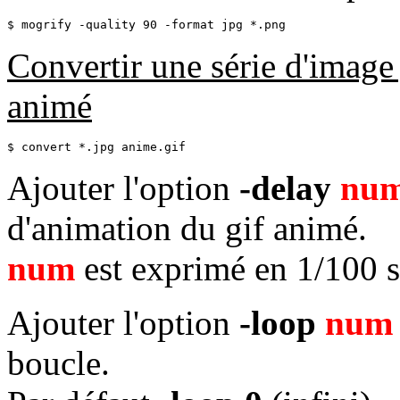
$ mogrify -quality 90 -format jpg *.png
Convertir une série d'image 
animé
$ convert *.jpg anime.gif
Ajouter l'option
-delay
nu
d'animation du gif animé.
num
est exprimé en 1/100 
Ajouter l'option
-loop
num
boucle.