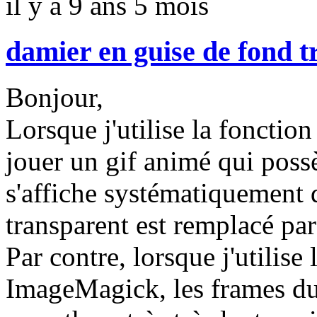
il y a 9 ans 5 mois
damier en guise de fond t
Bonjour,
Lorsque j'utilise la foncti
jouer un gif animé qui possè
s'affiche systématiquement 
transparent est remplacé par
Par contre, lorsque j'utilis
ImageMagick, les frames du