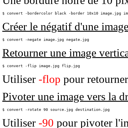
Une bordure noire de 10 pi
$ convert -bordercolor black -border 10x10 image.jpg im
Créer le négatif d'une imag
$ convert -negate image.jpg negate.jpg
Retourner une image vertic
$ convert -flip image.jpg flip.jpg
Utiliser
-flop
pour retourner
Pivoter une image vers la dr
$ convert -rotate 90 source.jpg destination.jpg
Utiliser
-90
pour pivoter l'i