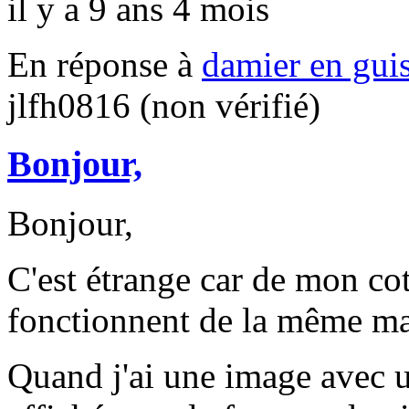
il y a 9 ans 4 mois
En réponse à
damier en guis
jlfh0816 (non vérifié)
Bonjour,
Bonjour,
C'est étrange car de mon c
fonctionnent de la même ma
Quand j'ai une image avec un