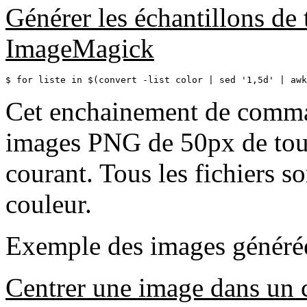
Générer les échantillons de 
ImageMagick
$ for liste in $(convert -list color | sed '1,5d' | aw
Cet enchainement de comma
images PNG de 50px de toute
courant. Tous les fichiers 
couleur.
Exemple des images générées 
Centrer une image dans un c