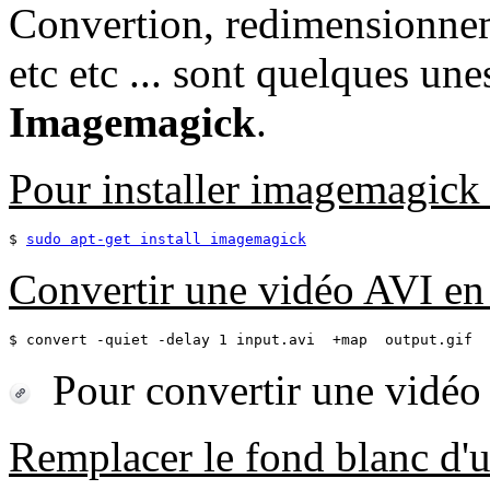
Convertion, redimensionnem
etc etc ... sont quelques un
Imagemagick
.
Pour installer imagemagick 
$ 
sudo apt-get install imagemagick
Convertir une vidéo AVI e
$ convert -quiet -delay 1 input.avi  +map  output.gif
Pour convertir une vidé
Remplacer le fond blanc d'