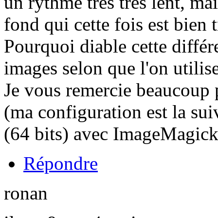
un rythme très très lent, mai
fond qui cette fois est bien 
Pourquoi diable cette diffé
images selon que l'on utilis
Je vous remercie beaucoup p
(ma configuration est la su
(64 bits) avec ImageMagick
Répondre
ronan