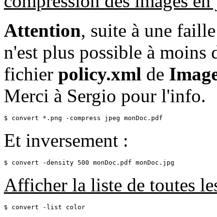
compression des images en 
Attention
, suite à une faill
n'est plus possible à moins
fichier
policy.xml
de
Imag
Merci à Sergio pour l'info.
$ convert *.png -compress jpeg monDoc.pdf
Et inversement :
$ convert -density 500 monDoc.pdf monDoc.jpg
Afficher la liste de toutes l
$ convert -list color