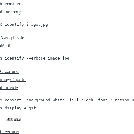
informations
d'une image
$ identify image.jpg
Avec plus de
détail
$ identify -verbose image.jpg
Créer une
image à partir
d'un texte
$ convert -background white -fill black -font "Cretino-R
$ display e.gif
Créer une