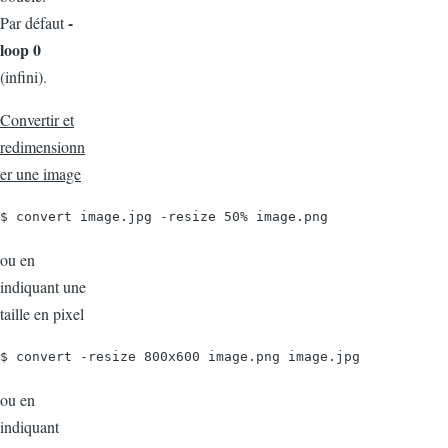
-
Par défaut
loop 0
(infini).
Convertir et
redimensionn
er une image
$ convert image.jpg -resize 50% image.png
ou en
indiquant une
taille en pixel
$ convert -resize 800x600 image.png image.jpg
ou en
indiquant