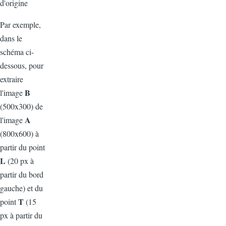
d'origine
Par exemple,
dans le
schéma ci-
dessous, pour
extraire
B
l'image
(500x300) de
A
l'image
(800x600) à
partir du point
L
(20 px à
partir du bord
gauche) et du
T
point
(15
px à partir du