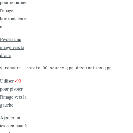
pour retourner
l'image
horizontaleme
nt.
Pivoter une
image vers la
droite
$ convert -rotate 90 source.jpg destination.jpg
Utiliser
-90
pour pivoter
l'image vers la
gauche.
Ajouter un
texte en haut à