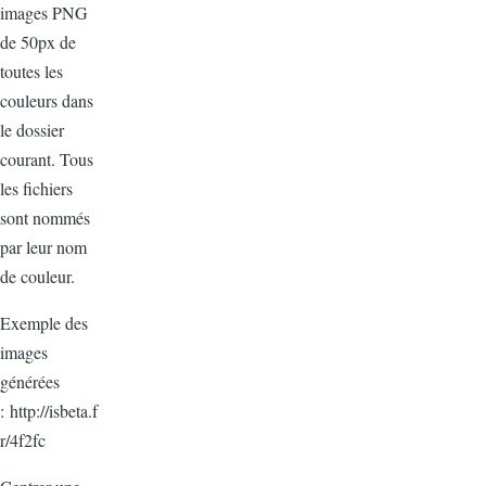
images PNG
de 50px de
toutes les
couleurs dans
le dossier
courant. Tous
les fichiers
sont nommés
par leur nom
de couleur.
Exemple des
images
générées
: http://isbeta.f
r/4f2fc