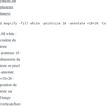
gauche sur
plusieurs
images
$ mogrify -fill white -pointsize 16 -annotate +10+26 'Co
-fill white :
couleur du
texte
-pointsize 16 :
dimension du
texte en pixel
-annotate
+10+26 :
position du
texte sur
l'image
(verticale/hori