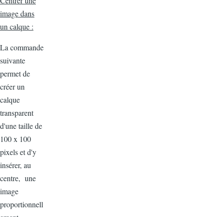
Centrer une
image dans
un calque :
La commande
suivante
permet de
créer un
calque
transparent
d'une taille de
100 x 100
pixels et d'y
insérer, au
centre, une
image
proportionnell