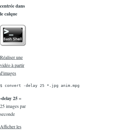
centrée dans
le calque
Réaliser une
vidéo à partir
d'images
$ convert -delay 25 *.jpg anim.mpg
-delay 25
=
25 images par
seconde
Afficher les