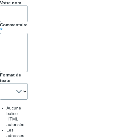
Votre nom
Trucs
&
Commentaire
Astuces
Format de
texte
Aucune
balise
HTML
autorisée.
Les
adresses