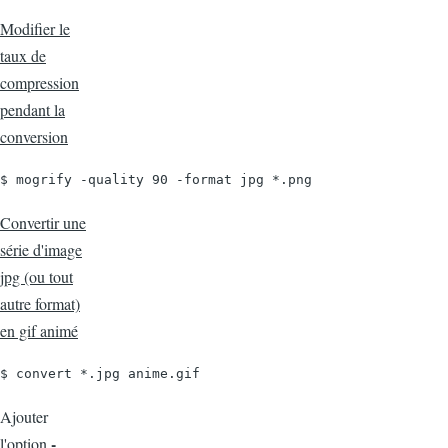
Modifier le
taux de
compression
pendant la
conversion
$ mogrify -quality 90 -format jpg *.png
Convertir une
série d'image
jpg (ou tout
autre format)
en gif animé
$ convert *.jpg anime.gif
Ajouter
-
l'option