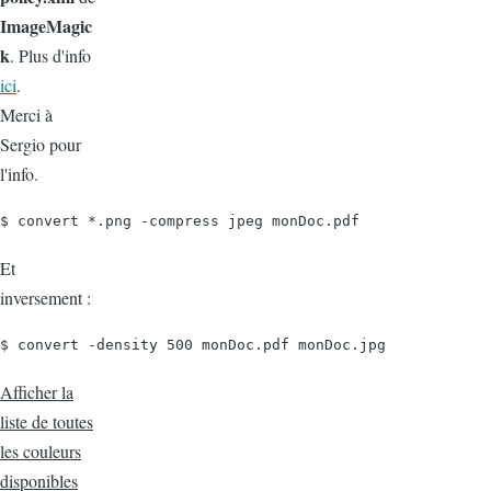
ImageMagic
k
. Plus d'info
ici
.
Merci à
Sergio pour
l'info.
$ convert *.png -compress jpeg monDoc.pdf
Et
inversement :
$ convert -density 500 monDoc.pdf monDoc.jpg
Afficher la
liste de toutes
les couleurs
disponibles