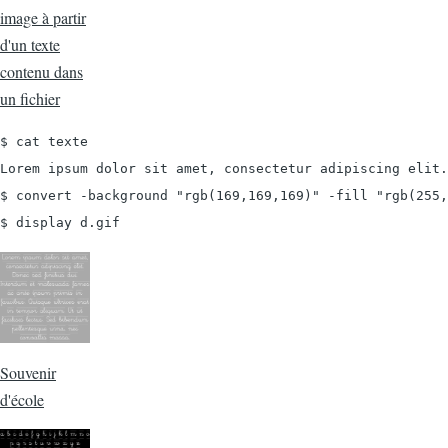
image à partir
d'un texte
contenu dans
un fichier
$ cat texte

Lorem ipsum dolor sit amet, consectetur adipiscing elit.
$ convert -background "rgb(169,169,169)" -fill "rgb(255,
$ display d.gif
Souvenir
d'école