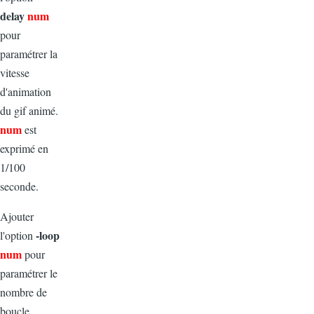
delay
num
pour
paramétrer la
vitesse
d'animation
du gif animé.
num
est
exprimé en
1/100
seconde.
Ajouter
-loop
l'option
num
pour
paramétrer le
nombre de
boucle.