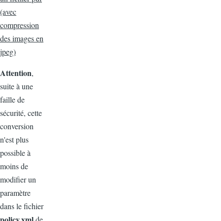
(avec
compression
des images en
jpeg)
Attention
,
suite à une
faille de
sécurité, cette
conversion
n'est plus
possible à
moins de
modifier un
paramètre
dans le fichier
policy.xml
de