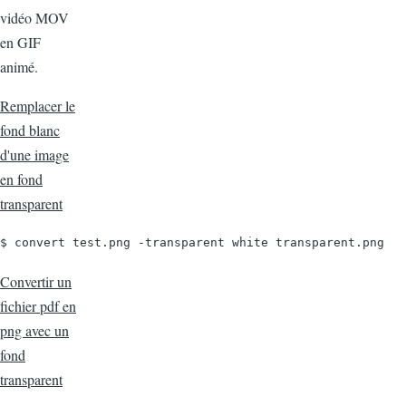
vidéo MOV
en GIF
animé.
Remplacer le
fond blanc
d'une image
en fond
transparent
$ convert test.png -transparent white transparent.png
Convertir un
fichier pdf en
png avec un
fond
transparent