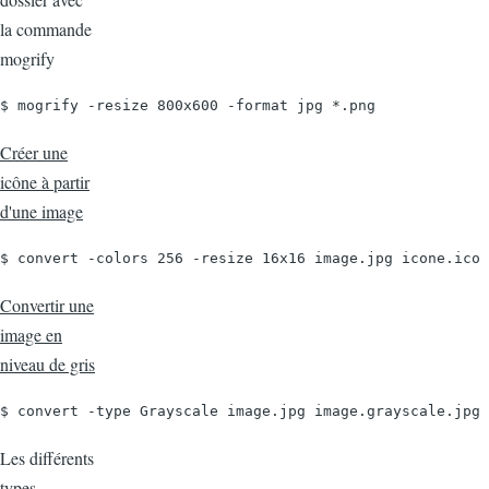
la commande
mogrify
$ mogrify -resize 800x600 -format jpg *.png
Créer une
icône à partir
d'une image
$ convert -colors 256 -resize 16x16 image.jpg icone.ico
Convertir une
image en
niveau de gris
$ convert -type Grayscale image.jpg image.grayscale.jpg
Les différents
types