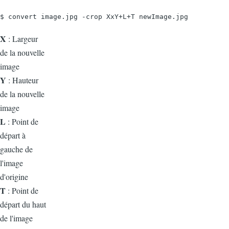
$ convert image.jpg -crop XxY+L+T newImage.jpg
X
: Largeur
de la nouvelle
image
Y
: Hauteur
de la nouvelle
image
L
: Point de
départ à
gauche de
l'image
d'origine
T
: Point de
départ du haut
de l'image