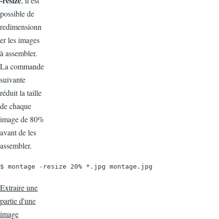
-resize
, il est
possible de
redimensionn
er les images
à assembler.
La commande
suivante
réduit la taille
de chaque
image de 80%
avant de les
assembler.
$ montage -resize 20% *.jpg montage.jpg
Extraire une
partie d'une
image