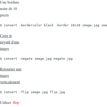
Une bordure
noire de 10
pixels
$ convert -bordercolor black -border 10x10 image.jpg ima
Créer le
négatif d'une
image
$ convert -negate image.jpg negate.jpg
Retourner une
image
verticalement
$ convert -flip image.jpg flip.jpg
Utiliser
-flop