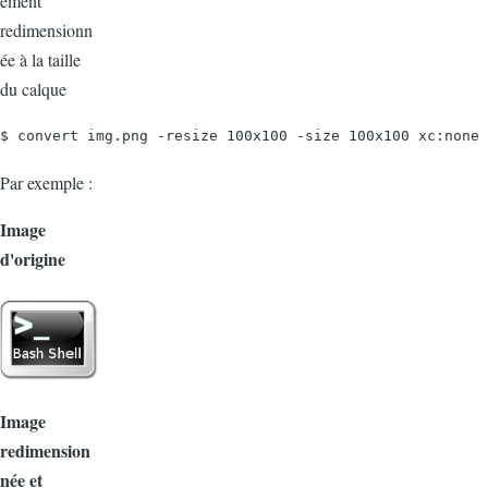
ement
redimensionn
ée à la taille
du calque
$ convert img.png -resize 100x100 -size 100x100 xc:none 
Par exemple :
Image
d'origine
Image
redimension
née et