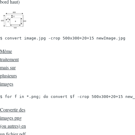
bord haut)
$ convert image.jpg -crop 500x300+20+15 newImage.jpg
Même
traitement
mais sur
plusieurs
images
$ for f in *.png; do convert $f -crop 500x300+20+15 new_
Convertir des
images png
(ou autres) en
un fichier pdf