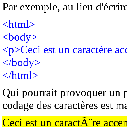
Par exemple, au lieu d'écr
<html>
<body>
<p>Ceci est un caractère a
</body>
</html>
Qui pourrait provoquer un pr
codage des caractères est m
Ceci est un caractÃ¨re acc