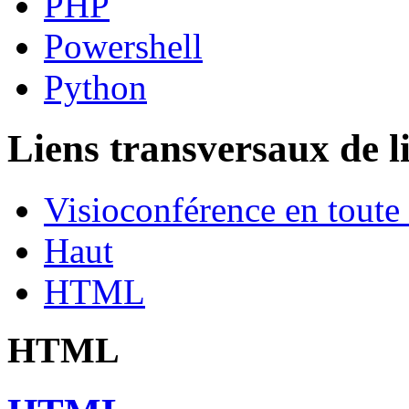
PHP
Powershell
Python
Liens transversaux de l
Visioconférence en toute 
Haut
HTML
HTML