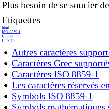
Plus besoin de se soucier de
Etiquettes
html
ISO-8859-1
UTF-8
UTF-16
Autres caractères suppo
Caractères Grec suppor
Caractères ISO 8859-1
Les caractères réservés
Symbols ISO 8859-1
Symbols mathématiques