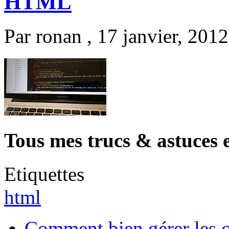
HTML
Par
ronan
, 17 janvier, 2012
Tous mes trucs & astuces
Etiquettes
html
Comment bien gérer les c