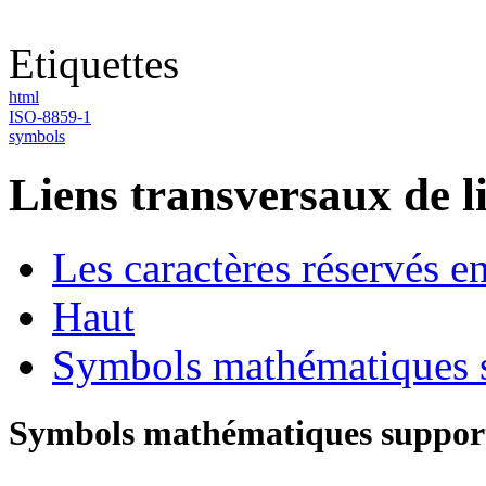
Etiquettes
html
ISO-8859-1
symbols
Liens transversaux de l
Les caractères réservés
Haut
Symbols mathématiques
Symbols mathématiques suppo