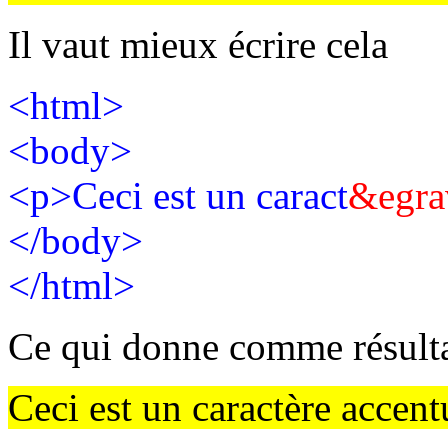
Il vaut mieux écrire cela
<html>
<body>
<p>Ceci est un caract
&egra
</body>
</html>
Ce qui donne comme résult
Ceci est un caractère accent